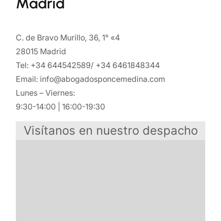
Madrid
C. de Bravo Murillo, 36, 1° «4
28015 Madrid
Tel: +34 644542589/ +34 6461848344
Email: info@abogadosponcemedina.com
Lunes – Viernes:
9:30-14:00 | 16:00-19:30
Visítanos en nuestro despacho